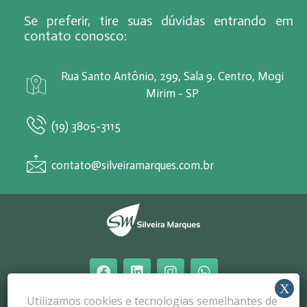
Se preferir, tire suas dúvidas entrando em
contato conosco:
Rua Santo Antônio, 299, Sala 9. Centro, Mogi
Mirim - SP
(19) 3805-3115
contato@silveiramarques.com.br
Utilizamos cookies e tecnologias semelhantes de