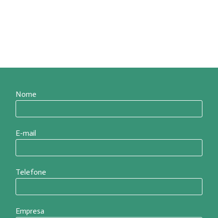
herospin casino
Nome
E-mail
Telefone
Empresa