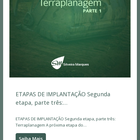
ETAPAS DE IMPLANTAÇÃO Segunda
etapa, parte três:…
ETAPAS DE IMPLANTAÇÃO Segunda etapa, parte três:
Terraplanagem A próxima etapa do…
Saiba Mais